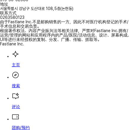
地址
서울특별시 강남구 도산대로 108,5층(논현동)
联系方式
0263580123
由于Fastlane Inc.不是邮购销售的一方，因此不对医疗机构登记的手术/
手术信息和交易负责。
根据著作权法、内容产业振兴法等相关法律，严禁对Fastlane Inc.拥有/
运营/管理的网站和应用程序内的产品/医院/活动信息、设计、屏幕构成、
UI等进行未经授权的复制、分发、广播、传输、抓取等。
Fastlane Inc.
主页
搜索
评论
团购/预约