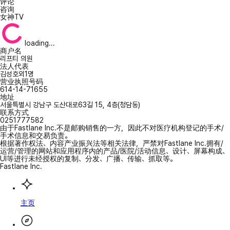
评论
咨询
女神TV
loading...
商户名
리프티 의원
法人代表
김성호외1명
营业执照号码
614-14-71655
地址
서울특별시 강남구 도산대로63길 15, 4층(청담동)
联系方式
0251777582
由于Fastlane Inc.不是邮购销售的一方，因此不对医疗机构登记的手术/
手术信息和交易负责。
根据著作权法、内容产业振兴法等相关法律，严禁对Fastlane Inc.拥有/
运营/管理的网站和应用程序内的产品/医院/活动信息、设计、屏幕构成、
UI等进行未经授权的复制、分发、广播、传输、抓取等。
Fastlane Inc.
主页