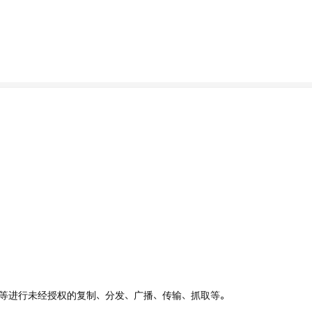
、UI等进行未经授权的复制、分发、广播、传输、抓取等。