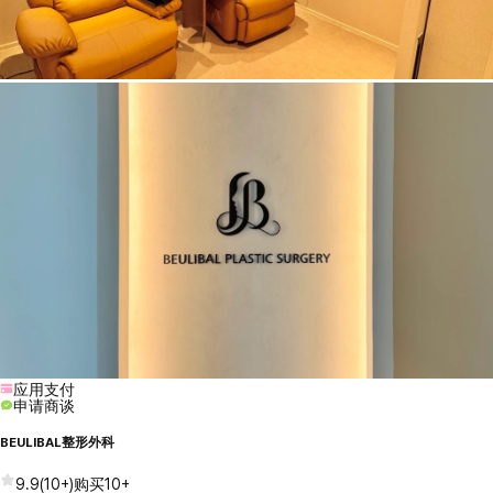
应用支付
申请商谈
BEULIBAL整形外科
9.9
(
10+
)
购买
10+