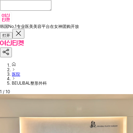
韩国No.1专业医美美容平台
在女神团购开放
打开
医院
BEULIBAL整形外科
1
/
10