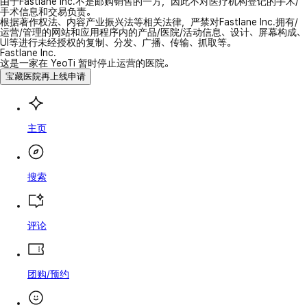
由于Fastlane Inc.不是邮购销售的一方，因此不对医疗机构登记的手术/
手术信息和交易负责。
根据著作权法、内容产业振兴法等相关法律，严禁对Fastlane Inc.拥有/
运营/管理的网站和应用程序内的产品/医院/活动信息、设计、屏幕构成、
UI等进行未经授权的复制、分发、广播、传输、抓取等。
Fastlane Inc.
这是一家在 YeoTi 暂时停止运营的医院。
宝藏医院再上线申请
主页
搜索
评论
团购/预约