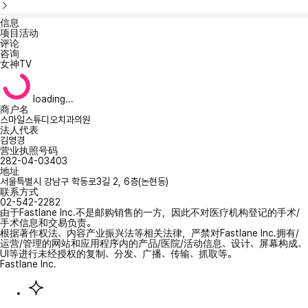
信息
项目活动
评论
咨询
女神TV
loading...
商户名
스마일스튜디오치과의원
法人代表
김영경
营业执照号码
282-04-03403
地址
서울특별시 강남구 학동로3길 2, 6층(논현동)
联系方式
02-542-2282
由于Fastlane Inc.不是邮购销售的一方，因此不对医疗机构登记的手术/
手术信息和交易负责。
根据著作权法、内容产业振兴法等相关法律，严禁对Fastlane Inc.拥有/
运营/管理的网站和应用程序内的产品/医院/活动信息、设计、屏幕构成、
UI等进行未经授权的复制、分发、广播、传输、抓取等。
Fastlane Inc.