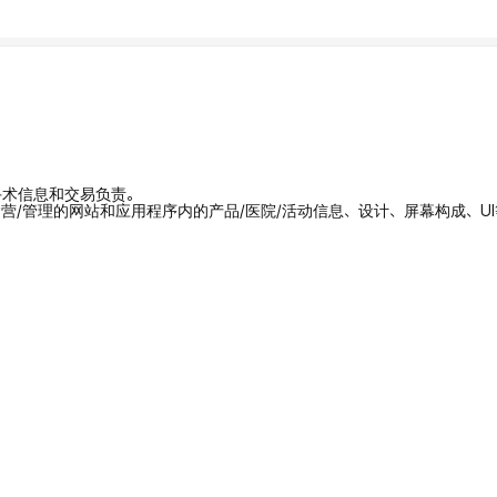
/手术信息和交易负责。
拥有/运营/管理的网站和应用程序内的产品/医院/活动信息、设计、屏幕构成