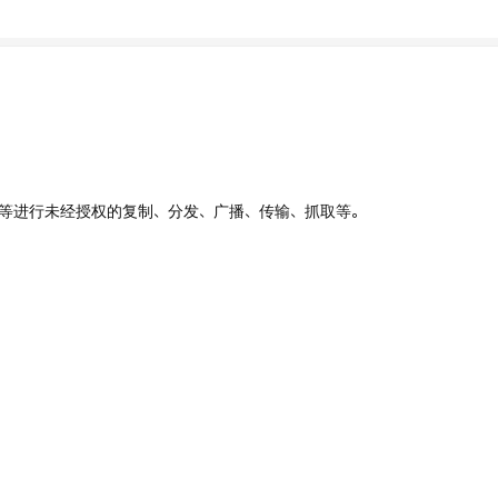
、UI等进行未经授权的复制、分发、广播、传输、抓取等。