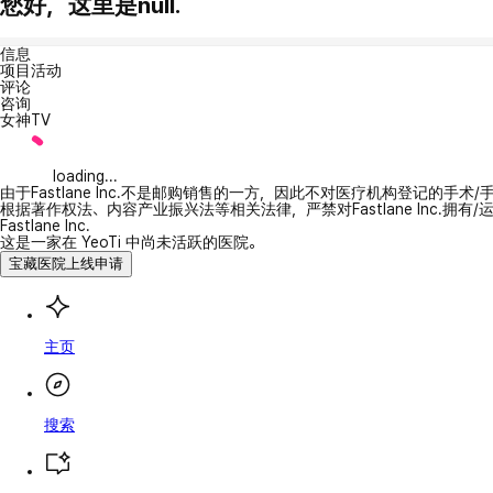
您好，这里是null.
信息
项目活动
评论
咨询
女神TV
loading...
由于Fastlane Inc.不是邮购销售的一方，因此不对医疗机构登记的手术
根据著作权法、内容产业振兴法等相关法律，严禁对Fastlane Inc.
Fastlane Inc.
这是一家在 YeoTi 中尚未活跃的医院。
宝藏医院上线申请
主页
搜索