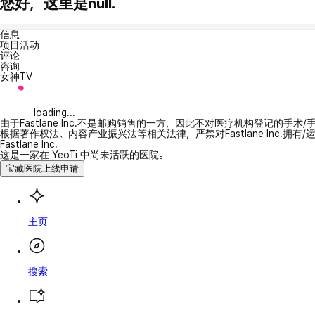
您好，这里是null.
信息
项目活动
评论
咨询
女神TV
loading...
由于Fastlane Inc.不是邮购销售的一方，因此不对医疗机构登记的手术
根据著作权法、内容产业振兴法等相关法律，严禁对Fastlane Inc.
Fastlane Inc.
这是一家在 YeoTi 中尚未活跃的医院。
宝藏医院上线申请
主页
搜索