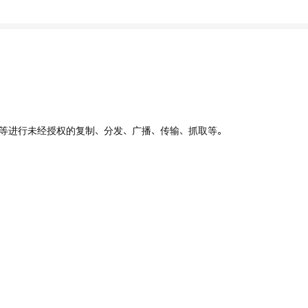
、UI等进行未经授权的复制、分发、广播、传输、抓取等。