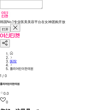
韩国No.1专业医美美容平台
在女神团购开放
打开
医院
폴리어린이한의원
1
/
0
폴리어린이한의원
0.0
0