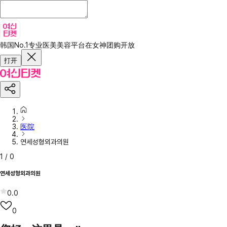
韩国No.1专业医美美容平台
在女神团购开放
打开
医院
연세성형외과의원
1
/
0
연세성형외과의원
0.0
0