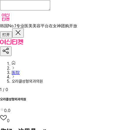
韩国No.1专业医美美容平台
在女神团购开放
打开
医院
오라클성형외과의원
1
/
0
오라클성형외과의원
0.0
0