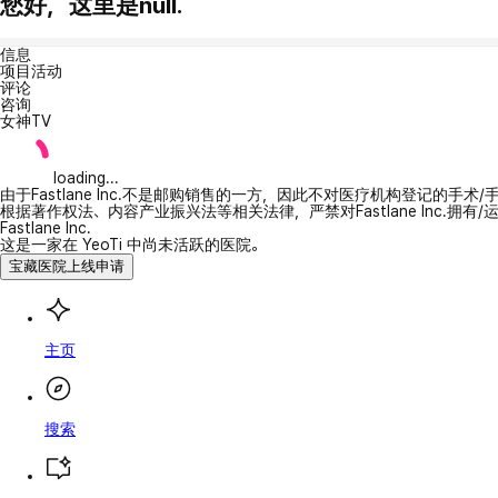
您好，这里是null.
信息
项目活动
评论
咨询
女神TV
loading...
由于Fastlane Inc.不是邮购销售的一方，因此不对医疗机构登记的手术
根据著作权法、内容产业振兴法等相关法律，严禁对Fastlane Inc.
Fastlane Inc.
这是一家在 YeoTi 中尚未活跃的医院。
宝藏医院上线申请
主页
搜索