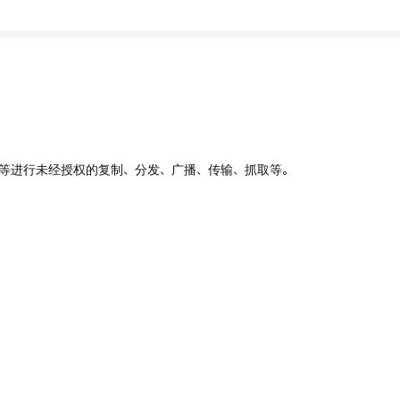
、UI等进行未经授权的复制、分发、广播、传输、抓取等。