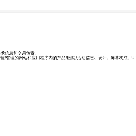
/手术信息和交易负责。
拥有/运营/管理的网站和应用程序内的产品/医院/活动信息、设计、屏幕构成