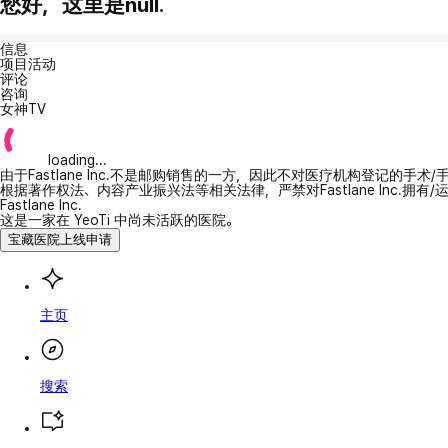
您好，这里是null.
信息
项目活动
评论
咨询
女神TV
loading...
由于Fastlane Inc.不是邮购销售的一方，因此不对医疗机构登记的手术
根据著作权法、内容产业振兴法等相关法律，严禁对Fastlane Inc.
Fastlane Inc.
这是一家在 YeoTi 中尚未活跃的医院。
宝藏医院上线申请
主页
搜索