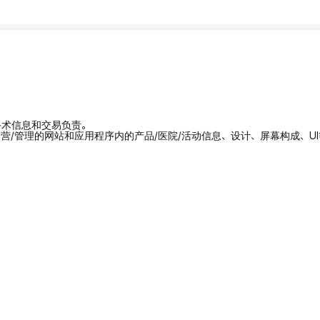
/手术信息和交易负责。
拥有/运营/管理的网站和应用程序内的产品/医院/活动信息、设计、屏幕构成