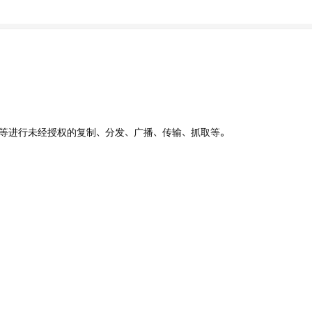
、UI等进行未经授权的复制、分发、广播、传输、抓取等。