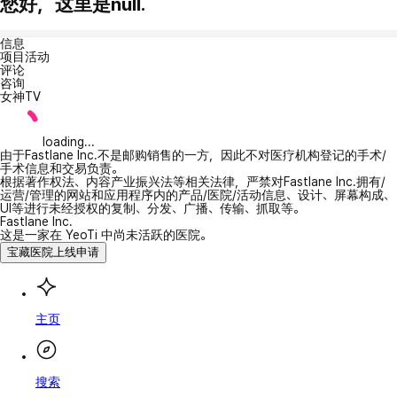
您好，这里是null.
信息
项目活动
评论
咨询
女神TV
loading...
由于Fastlane Inc.不是邮购销售的一方，因此不对医疗机构登记的手术/
手术信息和交易负责。
根据著作权法、内容产业振兴法等相关法律，严禁对Fastlane Inc.拥有/
运营/管理的网站和应用程序内的产品/医院/活动信息、设计、屏幕构成、
UI等进行未经授权的复制、分发、广播、传输、抓取等。
Fastlane Inc.
这是一家在 YeoTi 中尚未活跃的医院。
宝藏医院上线申请
主页
搜索