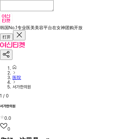
韩国No.1专业医美美容平台
在女神团购开放
打开
医院
서가한의원
1
/
0
서가한의원
0.0
0