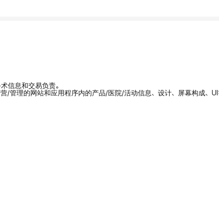
/手术信息和交易负责。
拥有/运营/管理的网站和应用程序内的产品/医院/活动信息、设计、屏幕构成