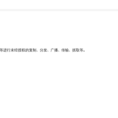
、UI等进行未经授权的复制、分发、广播、传输、抓取等。