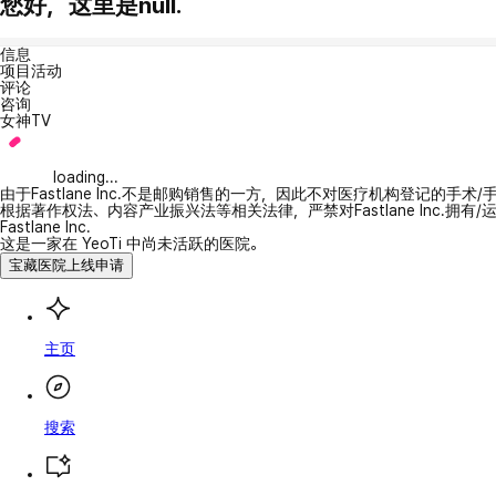
您好，这里是null.
信息
项目活动
评论
咨询
女神TV
loading...
由于Fastlane Inc.不是邮购销售的一方，因此不对医疗机构登记的手术
根据著作权法、内容产业振兴法等相关法律，严禁对Fastlane Inc.
Fastlane Inc.
这是一家在 YeoTi 中尚未活跃的医院。
宝藏医院上线申请
主页
搜索