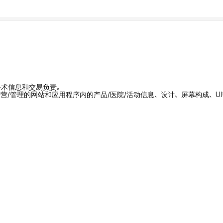
/手术信息和交易负责。
拥有/运营/管理的网站和应用程序内的产品/医院/活动信息、设计、屏幕构成