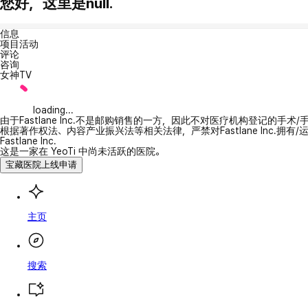
您好，这里是null.
信息
项目活动
评论
咨询
女神TV
loading...
由于Fastlane Inc.不是邮购销售的一方，因此不对医疗机构登记的手术
根据著作权法、内容产业振兴法等相关法律，严禁对Fastlane Inc.
Fastlane Inc.
这是一家在 YeoTi 中尚未活跃的医院。
宝藏医院上线申请
主页
搜索