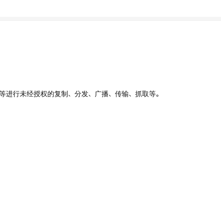
、UI等进行未经授权的复制、分发、广播、传输、抓取等。