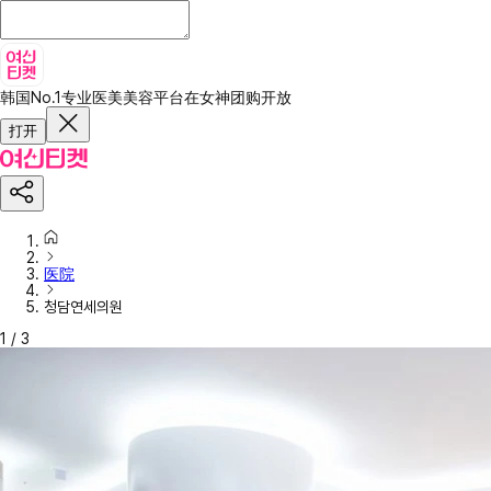
韩国No.1专业医美美容平台
在女神团购开放
打开
医院
청담연세의원
1
/
3