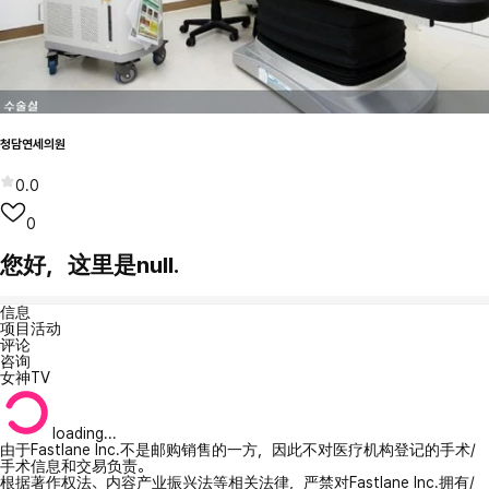
청담연세의원
0.0
0
您好，这里是null.
信息
项目活动
评论
咨询
女神TV
loading...
由于Fastlane Inc.不是邮购销售的一方，因此不对医疗机构登记的手术/
手术信息和交易负责。
根据著作权法、内容产业振兴法等相关法律，严禁对Fastlane Inc.拥有/