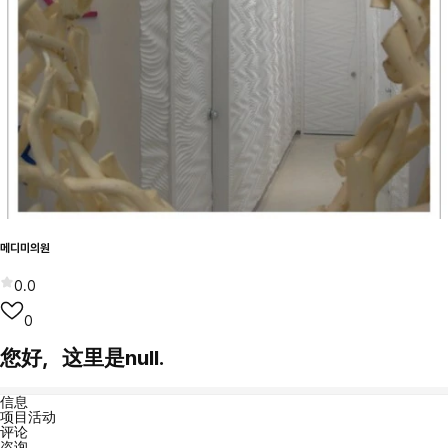
메디미의원
0.0
0
您好，这里是null.
信息
项目活动
评论
咨询