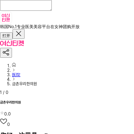
韩国No.1专业医美美容平台
在女神团购开放
打开
医院
금촌우리한의원
1
/
0
금촌우리한의원
0.0
0