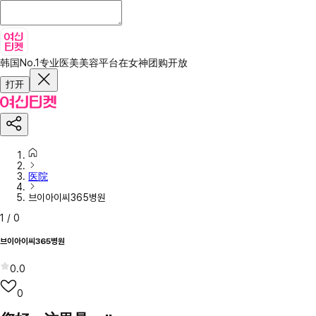
韩国No.1专业医美美容平台
在女神团购开放
打开
医院
브이아이씨365병원
1
/
0
브이아이씨365병원
0.0
0