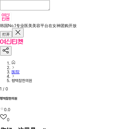
韩国No.1专业医美美容平台
在女神团购开放
打开
医院
평택참한의원
1
/
0
평택참한의원
0.0
0