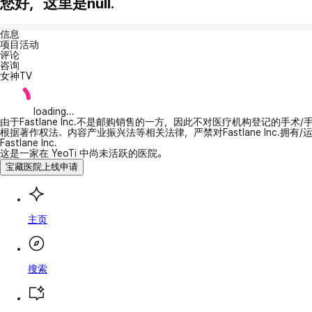
您好，这里是null.
信息
项目活动
评论
咨询
女神TV
loading...
由于Fastlane Inc.不是邮购销售的一方，因此不对医疗机构登记的手术
根据著作权法、内容产业振兴法等相关法律，严禁对Fastlane Inc.
Fastlane Inc.
这是一家在 YeoTi 中尚未活跃的医院。
宝藏医院上线申请
主页
搜索