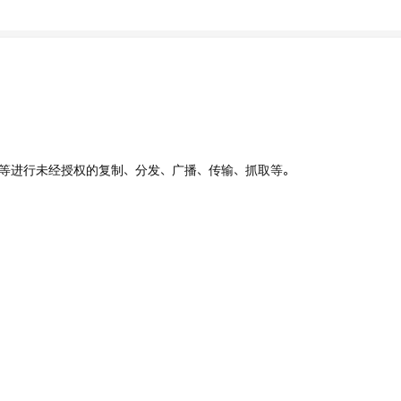
、UI等进行未经授权的复制、分发、广播、传输、抓取等。