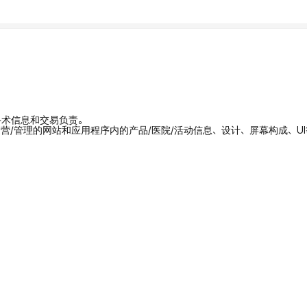
/手术信息和交易负责。
拥有/运营/管理的网站和应用程序内的产品/医院/活动信息、设计、屏幕构成