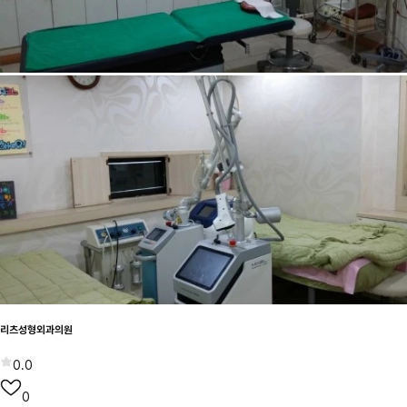
리츠성형외과의원
0.0
0