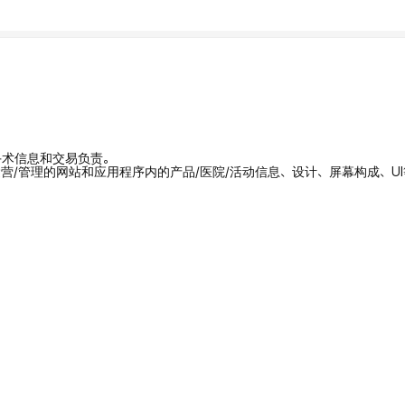
/手术信息和交易负责。
拥有/运营/管理的网站和应用程序内的产品/医院/活动信息、设计、屏幕构成