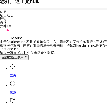
您好，这里是null.
信息
项目活动
评论
咨询
女神TV
loading...
由于Fastlane Inc.不是邮购销售的一方，因此不对医疗机构登记的手术
根据著作权法、内容产业振兴法等相关法律，严禁对Fastlane Inc.
Fastlane Inc.
这是一家在 YeoTi 中尚未活跃的医院。
宝藏医院上线申请
主页
搜索