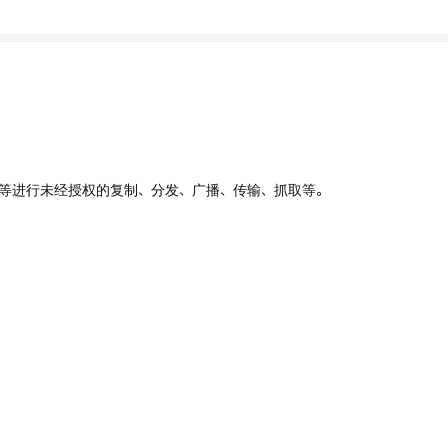
、UI等进行未经授权的复制、分发、广播、传输、抓取等。