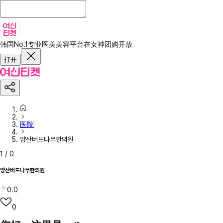
韩国No.1专业医美美容平台
在女神团购开放
打开
医院
양산버드나무한의원
1
/
0
양산버드나무한의원
0.0
0