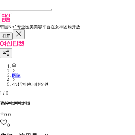
韩国No.1专业医美美容平台
在女神团购开放
打开
医院
강남우아한바비한의원
1
/
0
강남우아한바비한의원
0.0
0