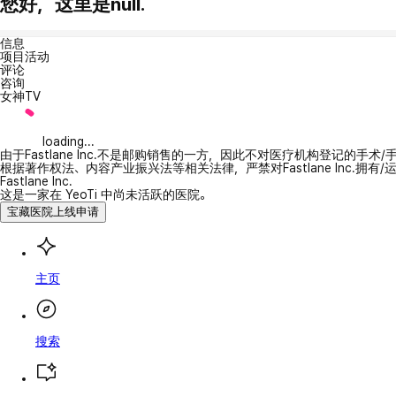
您好，这里是null.
信息
项目活动
评论
咨询
女神TV
loading...
由于Fastlane Inc.不是邮购销售的一方，因此不对医疗机构登记的手术
根据著作权法、内容产业振兴法等相关法律，严禁对Fastlane Inc.
Fastlane Inc.
这是一家在 YeoTi 中尚未活跃的医院。
宝藏医院上线申请
主页
搜索