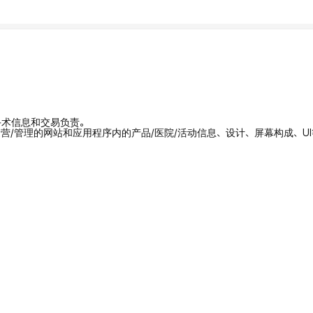
/手术信息和交易负责。
拥有/运营/管理的网站和应用程序内的产品/医院/活动信息、设计、屏幕构成