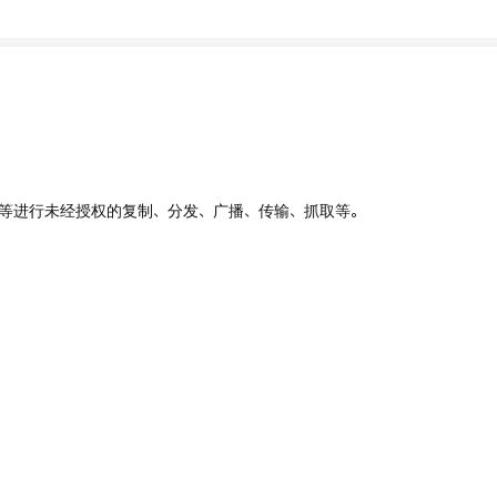
、UI等进行未经授权的复制、分发、广播、传输、抓取等。