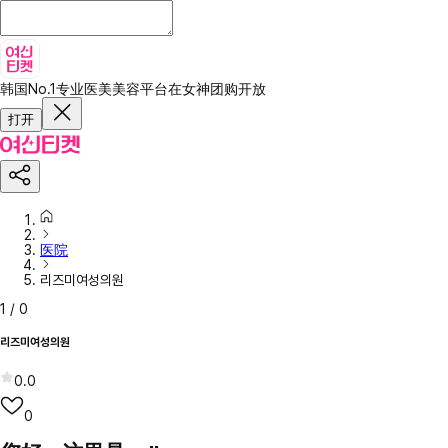
韩国No.1专业医美美容平台
在女神团购开放
打开
医院
리즈미여성의원
1
/
0
리즈미여성의원
0.0
0