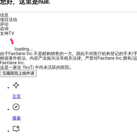
您好，这里是null.
信息
项目活动
评论
咨询
女神TV
loading...
由于Fastlane Inc.不是邮购销售的一方，因此不对医疗机构登记的手术
根据著作权法、内容产业振兴法等相关法律，严禁对Fastlane Inc.
Fastlane Inc.
这是一家在 YeoTi 中尚未活跃的医院。
宝藏医院上线申请
主页
搜索