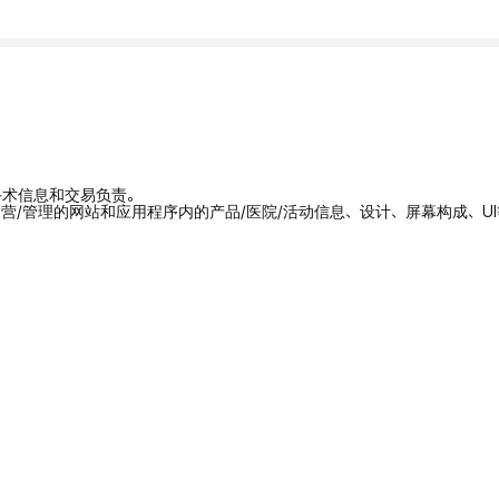
/手术信息和交易负责。
拥有/运营/管理的网站和应用程序内的产品/医院/活动信息、设计、屏幕构成