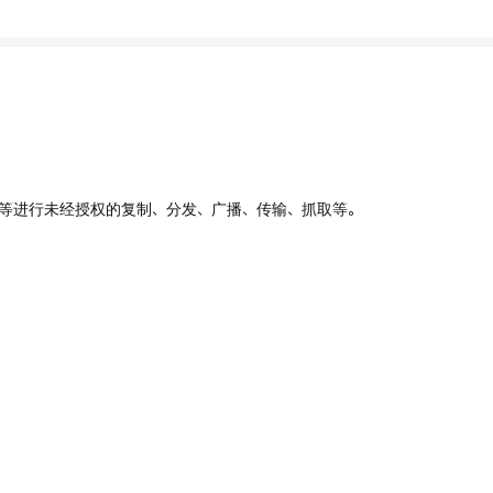
、UI等进行未经授权的复制、分发、广播、传输、抓取等。