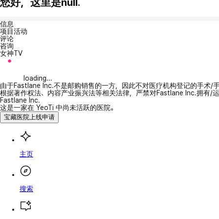
您好，这里是null.
信息
项目活动
评论
咨询
女神TV
loading...
由于Fastlane Inc.不是邮购销售的一方，因此不对医疗机构登记的手术
根据著作权法、内容产业振兴法等相关法律，严禁对Fastlane Inc.
Fastlane Inc.
这是一家在 YeoTi 中尚未活跃的医院。
宝藏医院上线申请
主页
搜索