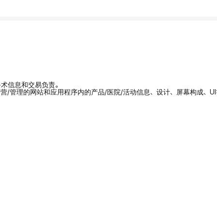
/手术信息和交易负责。
拥有/运营/管理的网站和应用程序内的产品/医院/活动信息、设计、屏幕构成