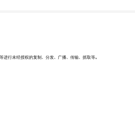
、UI等进行未经授权的复制、分发、广播、传输、抓取等。