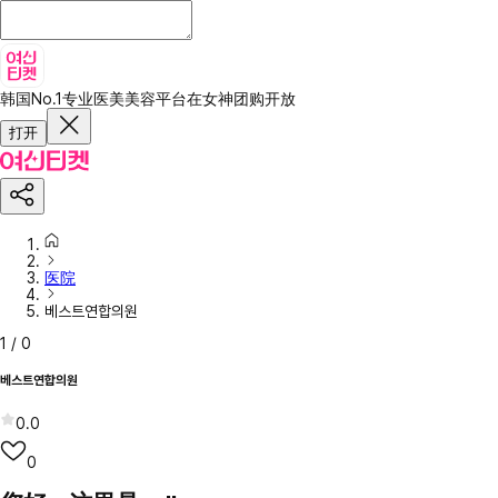
韩国No.1专业医美美容平台
在女神团购开放
打开
医院
베스트연합의원
1
/
0
베스트연합의원
0.0
0