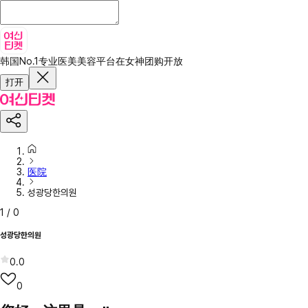
韩国No.1专业医美美容平台
在女神团购开放
打开
医院
성광당한의원
1
/
0
성광당한의원
0.0
0