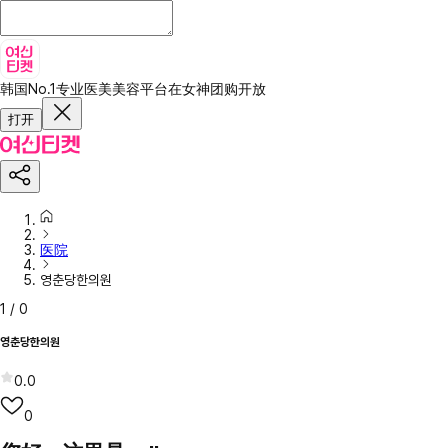
韩国No.1专业医美美容平台
在女神团购开放
打开
医院
영춘당한의원
1
/
0
영춘당한의원
0.0
0