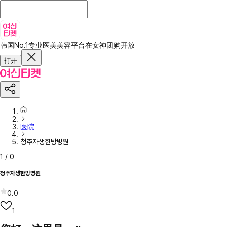
韩国No.1专业医美美容平台
在女神团购开放
打开
医院
청주자생한방병원
1
/
0
청주자생한방병원
0.0
1