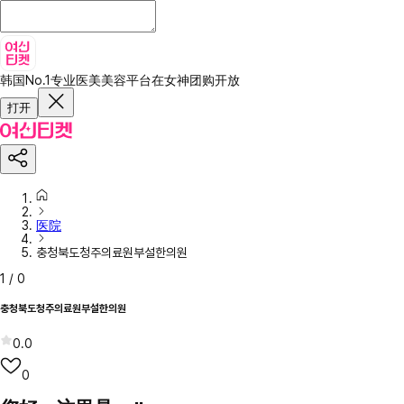
韩国No.1专业医美美容平台
在女神团购开放
打开
医院
충청북도청주의료원부설한의원
1
/
0
충청북도청주의료원부설한의원
0.0
0