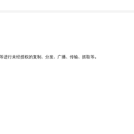
、UI等进行未经授权的复制、分发、广播、传输、抓取等。