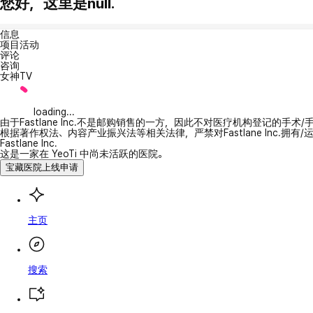
您好，这里是null.
信息
项目活动
评论
咨询
女神TV
loading...
由于Fastlane Inc.不是邮购销售的一方，因此不对医疗机构登记的手术
根据著作权法、内容产业振兴法等相关法律，严禁对Fastlane Inc.
Fastlane Inc.
这是一家在 YeoTi 中尚未活跃的医院。
宝藏医院上线申请
主页
搜索