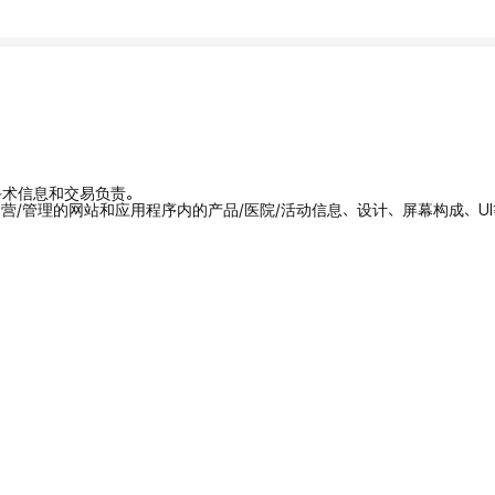
/手术信息和交易负责。
拥有/运营/管理的网站和应用程序内的产品/医院/活动信息、设计、屏幕构成