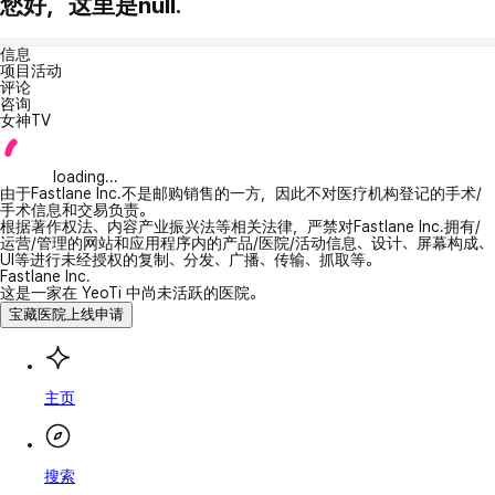
您好，这里是null.
信息
项目活动
评论
咨询
女神TV
loading...
由于Fastlane Inc.不是邮购销售的一方，因此不对医疗机构登记的手术/
手术信息和交易负责。
根据著作权法、内容产业振兴法等相关法律，严禁对Fastlane Inc.拥有/
运营/管理的网站和应用程序内的产品/医院/活动信息、设计、屏幕构成、
UI等进行未经授权的复制、分发、广播、传输、抓取等。
Fastlane Inc.
这是一家在 YeoTi 中尚未活跃的医院。
宝藏医院上线申请
主页
搜索