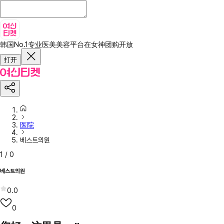
韩国No.1专业医美美容平台
在女神团购开放
打开
医院
베스트의원
1
/
0
베스트의원
0.0
0