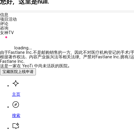
您好，这里是null.
信息
项目活动
评论
咨询
女神TV
loading...
由于Fastlane Inc.不是邮购销售的一方，因此不对医疗机构登记的手术
根据著作权法、内容产业振兴法等相关法律，严禁对Fastlane Inc.
Fastlane Inc.
这是一家在 YeoTi 中尚未活跃的医院。
宝藏医院上线申请
主页
搜索