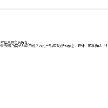
/手术信息和交易负责。
拥有/运营/管理的网站和应用程序内的产品/医院/活动信息、设计、屏幕构成