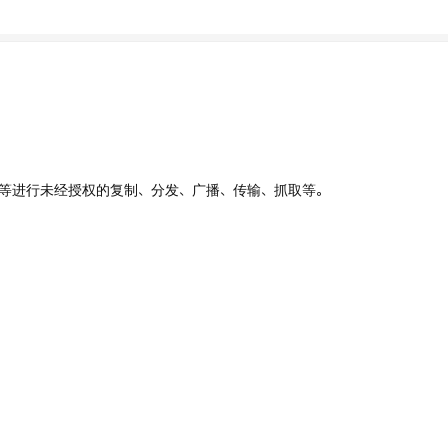
、UI等进行未经授权的复制、分发、广播、传输、抓取等。