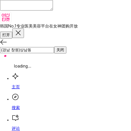
韩国No.1专业医美美容平台
在女神团购开放
打开
关闭
loading...
主页
搜索
评论