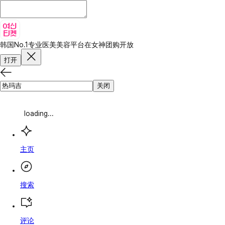
韩国No.1专业医美美容平台
在女神团购开放
打开
关闭
loading...
主页
搜索
评论