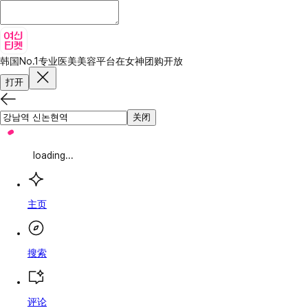
韩国No.1专业医美美容平台
在女神团购开放
打开
关闭
loading...
主页
搜索
评论