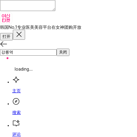
韩国No.1专业医美美容平台
在女神团购开放
打开
关闭
loading...
主页
搜索
评论