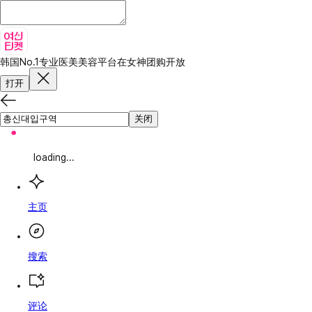
韩国No.1专业医美美容平台
在女神团购开放
打开
关闭
loading...
主页
搜索
评论