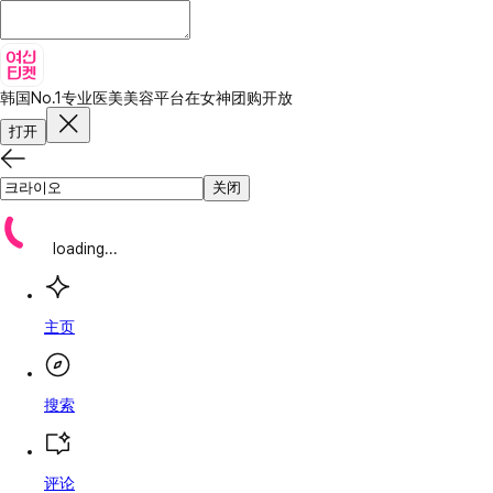
韩国No.1专业医美美容平台
在女神团购开放
打开
关闭
loading...
主页
搜索
评论