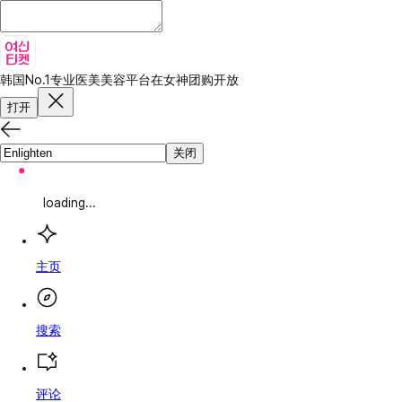
韩国No.1专业医美美容平台
在女神团购开放
打开
关闭
loading...
主页
搜索
评论