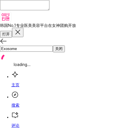
韩国No.1专业医美美容平台
在女神团购开放
打开
关闭
loading...
主页
搜索
评论