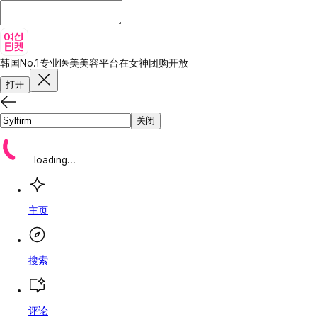
韩国No.1专业医美美容平台
在女神团购开放
打开
关闭
loading...
主页
搜索
评论