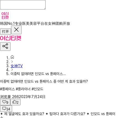
韩国No.1专业医美美容平台
在女神团购开放
打开
女神TV
이중턱 없애려면 인모드 vs 튠페이스...
이중턱 없애려면 인모드 vs 튠페이스 중 어떤 게 효과 있을까?
#튠페이스 #튠라이너 #인모드
浏览量
266
2023年7月24日
9
2
14
✦ 제 얼굴에도 효과 있을까요? ✦ 팁마다 효과가 다른가요? ✦ 인모드 vs 튠페이
스