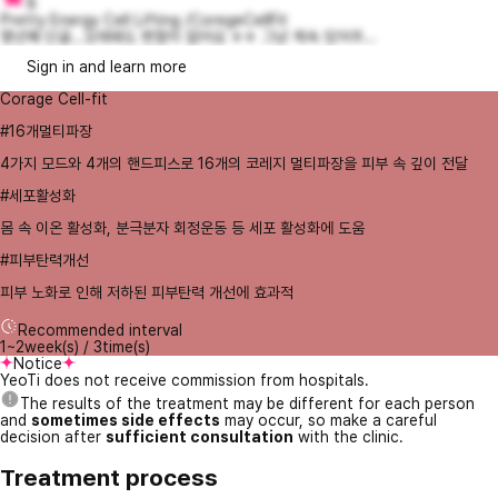
8
Pretty Energy Cell Lifting /CoregeCellFit
몇년째 단골…오래돼도 변함이 없어요 ㅎㅎ 그냥 계속 있어주...
Sign in and learn more
Corage Cell-fit
#16개멀티파장
4가지 모드와 4개의 핸드피스로 16개의 코레지 멀티파장을 피부 속 깊이 전달
#세포활성화
몸 속 이온 활성화, 분극분자 회정운동 등 세포 활성화에 도움
#피부탄력개선
피부 노화로 인해 저하된 피부탄력 개선에 효과적
Recommended interval
1~2week(s) / 3time(s)
Notice
YeoTi does not receive commission from hospitals.
The results of the treatment may be different for each person
and
sometimes side effects
may occur, so make a careful
decision after
sufficient consultation
with the clinic.
Treatment process