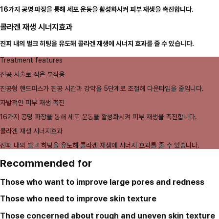
16가지 공명 파장을 통해 세포 운동을 활성화시켜 피부 재생을 촉진합니다.
콜라겐 재생 시너지효과
진피 내의 벌크 히팅을 유도해 콜라겐 재생에 시너지 효과를 줄 수 있습니다.
Treatment features
진공 시술로 적은 부작용
진공형 핸드피스가 진공 시간과 강약을 5단계로 조절해 다운타임을 줄입니다.
자발적인 피부 재생 촉진
16가지 공명 파장을 통해 세포 운동을 활성화시켜 피부 재생을 촉진합니다.
콜라겐 재생 시너지효과
진피 내의 벌크 히팅을 유도해 콜라겐 재생에 시너지 효과를 줄 수 있습니다.
Recommended for
Those who want to improve large pores and redness
Those who need to improve skin texture
Those concerned about rough and uneven skin texture