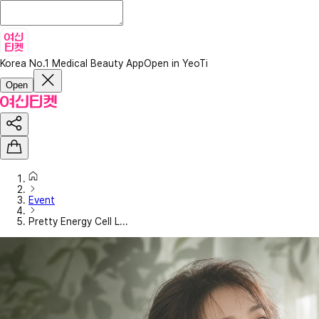
Korea No.1 Medical Beauty App
Open in YeoTi
Open
Event
Pretty Energy Cell L...