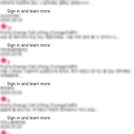
따뜻하게 피부관리 받는 느낌이에요 설명도 잘해주시고 ...
Sign in and learn more
cocochan
2025.06.14
10
Pretty Energy Cell Lifting /CoregeCellFit
상담 잘 해주셔서 안심 되는 병원이에요. 시술 직후 효과 볼 수 있어서 너...
Sign in and learn more
어리둥절한탈리2
2025.03.19
9
Pretty Energy Cell Lifting /CoregeCellFit
처음 느껴보는 시술이라 낯설었는데 효과는 즉각 보였고 붓기는 좀 있는 편이예요
마취때문에 ...
Sign in and learn more
뿌우뿌우
2025.03.16
9
Pretty Energy Cell Lifting /CoregeCellFit
얼굴에 뭘 넣는거는 무서워서 꾸준히 받아보려고 하고 있습...
Sign in and learn more
아이스돌체라뗑
2025.01.25