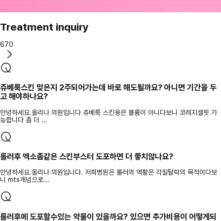
Treatment inquiry
670
쥬베룩스킨 맞은지 2주되어가는데 바로 해도될까요? 아니면 기간을 두
고 해야하나요?
안녕하세요.올리나 의원입니다 쥬베룩 스킨용은 볼륨이 아니다보니 코레지셀핏 가
능합니다 좀 더 ...
롤러후 엑소좀같은 스킨부스터 도포하면 더 좋치않나요?
안녕하세요.올리나 의원입니다. 저희병원은 롤러의 역활은 각질탈락의 목적이다보
니 mts개념으로...
롤러후에 도포할수있는 약물이 있을까요? 있으면 추가비용이 어떻게되